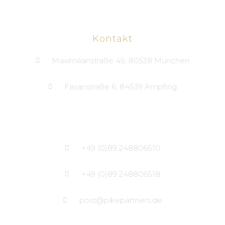
Kontakt
Maximilianstraße 45, 80538 München
Fasanstraße 6, 84539 Ampfing
+49 (0)89 248806510
+49 (0)89 248806518
post@pikepartners.de