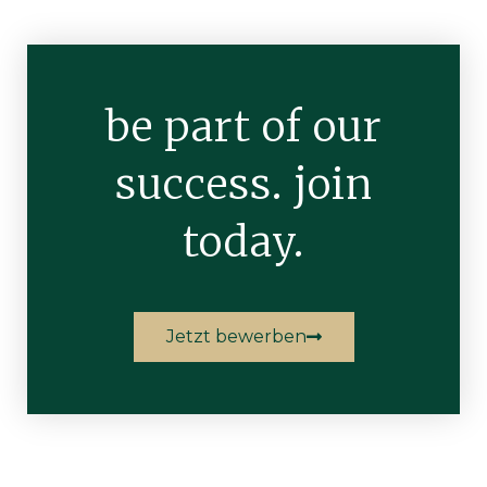
be part of our
success. join
today.
Jetzt bewerben