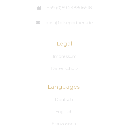
+49 (0)89 248806518
post@pikepartners.de
Legal
Impressum
Datenschutz
Languages
Deutsch
Englisch
Französisch