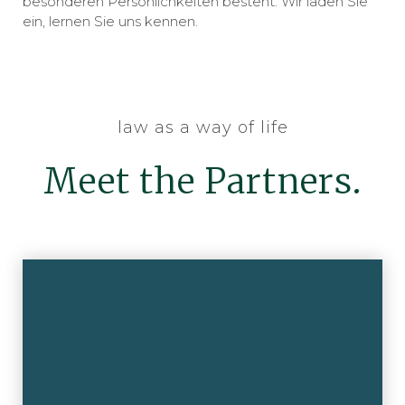
besonderen Persönlichkeiten besteht. Wir laden Sie
ein, lernen Sie uns kennen.
law as a way of life
Meet the Partners.