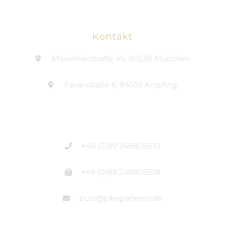
Kontakt
Maximilianstraße 45, 80538 München
Fasanstraße 6, 84539 Ampfing
+49 (0)89 248806510
+49 (0)89 248806518
post@pikepartners.de