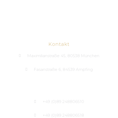
Kontakt
Maximilianstraße 45, 80538 München
Fasanstraße 6, 84539 Ampfing
+49 (0)89 248806510
+49 (0)89 248806518